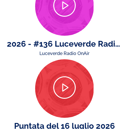
2026 - #136 Luceverde Radio OnAir di giovedì 16 luglio
Luceverde Radio OnAir
Puntata del 16 luglio 2026