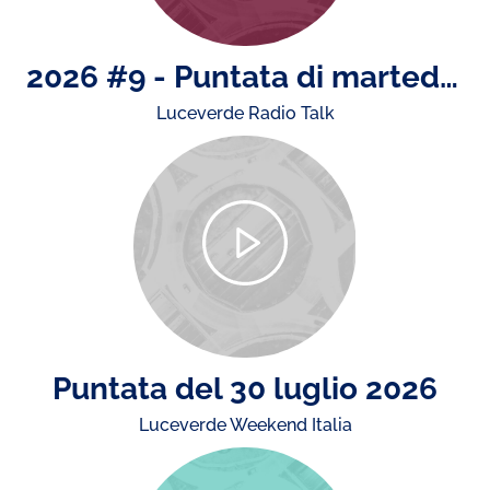
2026 #9 - Puntata di martedì 4 agosto: il rapporto ACI - Istat sugli incidenti stradali, news da e su Monza e la presenza di ACI nell'estate
Luceverde Radio Talk
Puntata del 30 luglio 2026
Luceverde Weekend Italia