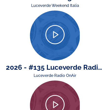
Luceverde Weekend Italia
2026 - #135 Luceverde Radio OnAir di mercoledì 15 luglio
Luceverde Radio OnAir