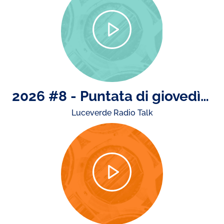
2026 #8 - Puntata di giovedì 23 luglio: il concerto di Ultimo e storiche esibizioni dal vivo..
Luceverde Radio Talk