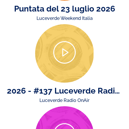
Puntata del 23 luglio 2026
Luceverde Weekend Italia
2026 - #137 Luceverde Radio OnAir di venerdì 17 luglio. Buone vacanze: Luceverde Radio OnAir torna lunedì 14 settembre!
Luceverde Radio OnAir