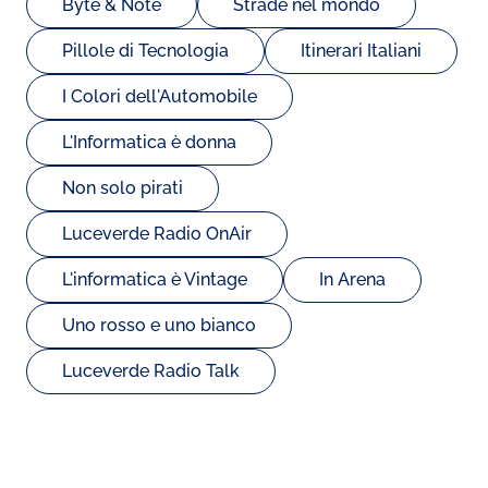
Byte & Note
Strade nel mondo
Pillole di Tecnologia
Itinerari Italiani
I Colori dell'Automobile
L'Informatica è donna
Non solo pirati
Luceverde Radio OnAir
L'informatica è Vintage
In Arena
Uno rosso e uno bianco
Luceverde Radio Talk