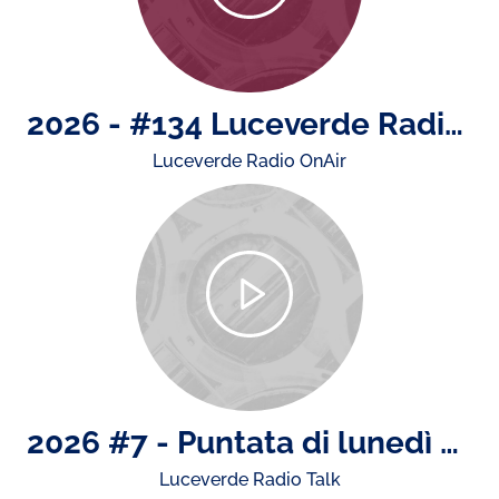
2026 - #134 Luceverde Radio OnAir di martedì 14 luglio
Luceverde Radio OnAir
2026 #7 - Puntata di lunedì 13 luglio: il mercato dell'usato, la sicurezza stradale in città, la presentazione del GP di Monza.
Luceverde Radio Talk