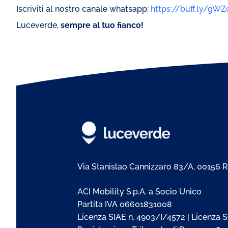
Iscriviti al nostro canale whatsapp:
https://buff.ly/gW
Luceverde,
sempre al tuo fianco!
Via Stanislao Cannizzaro 83/A, 00156
ACI Mobility S.p.A. a Socio Unico
Partita IVA 06601831008
Licenza SIAE n. 4903/I/4572 | Licenza S