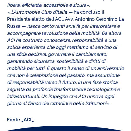
libera, efficiente, accessibile e sicura
».
«
L’Automobile Club d’Italia —
ha concluso il
Presidente eletto dell'ACl, Avv. Antonino Geronimo La
Russa —
nasce centoventi anni fa per interpretare e
accompagnare l’evoluzione della mobilità. Da allora,
ACI ha costruito conoscenze, responsabilità e una
solida esperienza che oggi mettiamo al servizio di
una sfida decisiva: governare il cambiamento,
garantendo sicurezza, sostenibilità e diritti di
mobilità per tutti. È questo il senso di un anniversario
che non è celebrazione del passato, ma assunzione
di responsabilità verso il futuro, in una fase storica
segnata da profonde trasformazioni tecnologiche e
infrastrutturali. Un impegno che ACI rinnova ogni
giorno al fianco dei cittadini e delle Istituzioni».
Fonte _ACI_