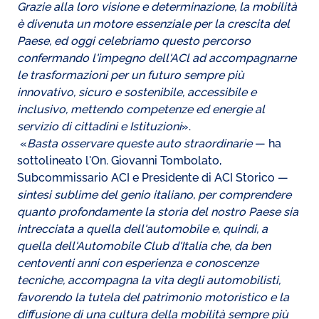
Grazie alla loro visione e determinazione, la mobilità
è divenuta un motore essenziale per la crescita del
Paese, ed oggi celebriamo questo percorso
confermando l'impegno dell'ACl ad accompagnarne
le trasformazioni per un futuro sempre più
innovativo, sicuro e sostenibile, accessibile e
inclusivo, mettendo competenze ed energie al
servizio di cittadini e Istituzioni
».
«
Basta osservare queste auto straordinarie
— ha
sottolineato l'On. Giovanni Tombolato,
Subcommissario ACI e Presidente di ACI Storico —
sintesi sublime del genio italiano, per comprendere
quanto profondamente la storia del nostro Paese sia
intrecciata a quella dell'automobile e, quindi, a
quella dell'Automobile Club d'Italia che, da ben
centoventi anni con esperienza e conoscenze
tecniche, accompagna la vita degli automobilisti,
favorendo la tutela del patrimonio motoristico e la
diffusione di una cultura della mobilità sempre più