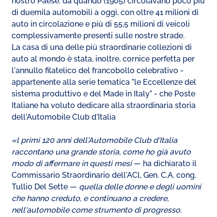
nostro Paese: da quando (1905) circolavano poco più
di duemila automobili a oggi, con oltre 41 milioni di
auto in circolazione e più di 55,5 milioni di veicoli
complessivamente presenti sulle nostre strade.
⁠La casa di una delle più straordinarie collezioni di
auto al mondo è stata, inoltre, cornice perfetta per
l'annullo filatelico del francobollo celebrativo -
appartenente alla serie tematica "le Eccellenze del
sistema produttivo e del Made in Italy" - che Poste
Italiane ha voluto dedicare alla straordinaria storia
dell'Automobile Club d'Italia
«l primi 120 anni dell'Automobile Club d'Italia
raccontano una grande storia, come ho già avuto
modo di affermare in questi mesi
— ha dichiarato il
Commissario Straordinario dell'ACl, Gen. C.A. cong.
Tullio Del Sette —
quella delle donne e degli uomini
che hanno creduto, e continuano a credere,
nell'automobile come strumento di progresso.